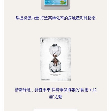
掌握視覺力量 打造高轉化率的房地產海報指南
清新綠意，折疊未來 探尋環保海報的“藝術＋武
器”之魅