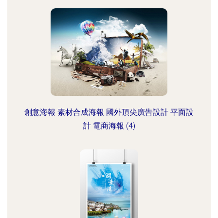
創意海報 素材合成海報 國外頂尖廣告設計 平面設
計 電商海報 (4)