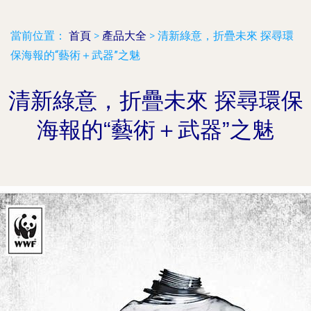
當前位置：
首頁
>
產品大全
>
清新綠意，折疊未來 探尋環
保海報的“藝術＋武器”之魅
清新綠意，折疊未來 探尋環保
海報的“藝術＋武器”之魅