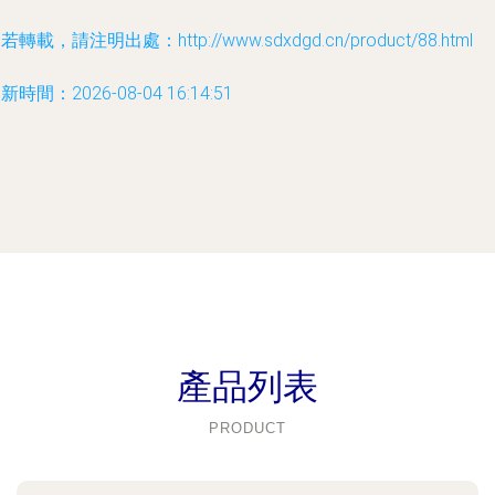
若轉載，請注明出處：http://www.sdxdgd.cn/product/88.html
新時間：2026-08-04 16:14:51
產品列表
PRODUCT