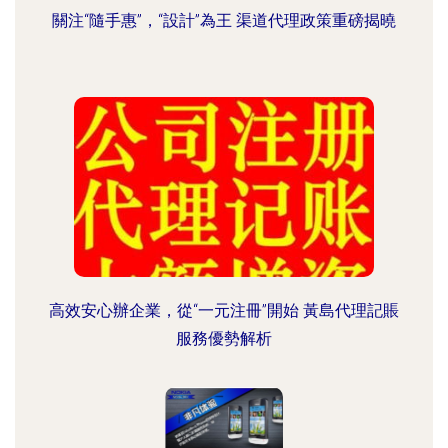
關注“隨手惠”，“設計”為王 渠道代理政策重磅揭曉
高效安心辦企業，從“一元注冊”開始 黃島代理記賬
服務優勢解析