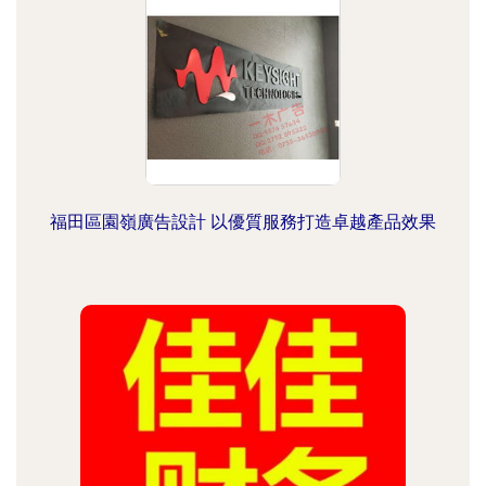
福田區園嶺廣告設計 以優質服務打造卓越產品效果